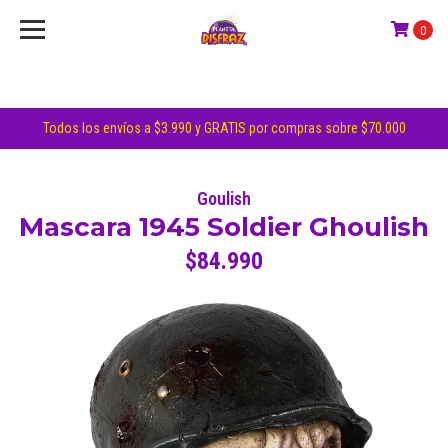
0
Todos los envíos a $3.990 y GRATIS por compras sobre $70.000
Goulish
Mascara 1945 Soldier Ghoulish
$84.990