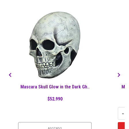
Mascara Skull Glow in the Dark Gh..
Mas
$52.990
-
AGOTADO