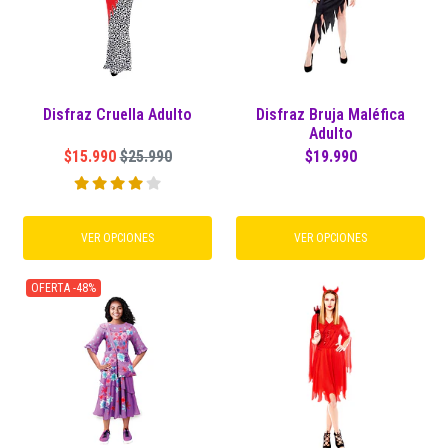
Disfraz Cruella Adulto
Disfraz Bruja Maléfica
Adulto
$15.990
$25.990
$19.990
VER OPCIONES
VER OPCIONES
OFERTA -48%