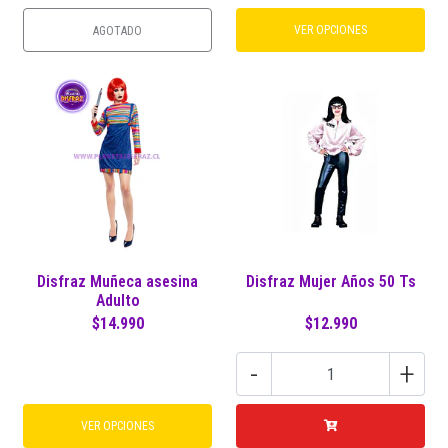
VER OPCIONES
AGOTADO
Disfraz Muñeca asesina
Disfraz Mujer Años 50 Ts
Adulto
$14.990
$12.990
-
+
VER OPCIONES