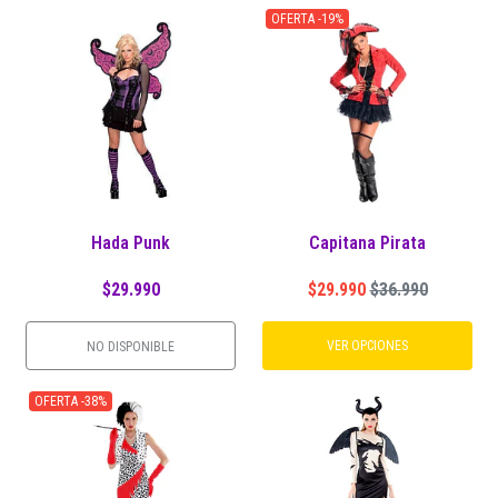
OFERTA -19%
Hada Punk
Capitana Pirata
$29.990
$29.990
$36.990
VER OPCIONES
NO DISPONIBLE
OFERTA -38%