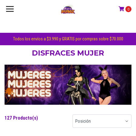
0
Todos los envíos a $3.990 y GRATIS por compras sobre $70.000
DISFRACES MUJER
127 Producto(s)