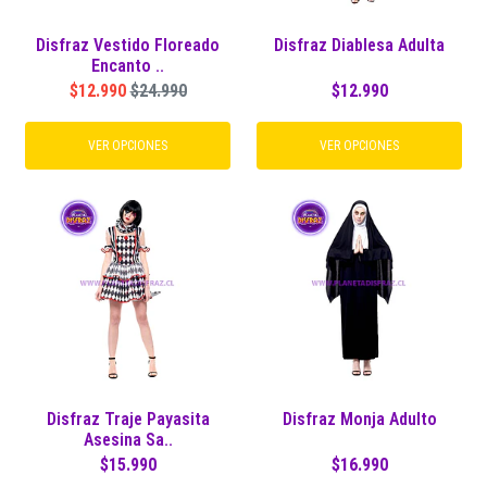
Disfraz Vestido Floreado
Disfraz Diablesa Adulta
Encanto ..
$12.990
$24.990
$12.990
VER OPCIONES
VER OPCIONES
Disfraz Traje Payasita
Disfraz Monja Adulto
Asesina Sa..
$15.990
$16.990