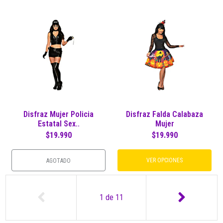
Disfraz Mujer Policia
Disfraz Falda Calabaza
Estatal Sex..
Mujer
$19.990
$19.990
VER OPCIONES
AGOTADO
1
de
11