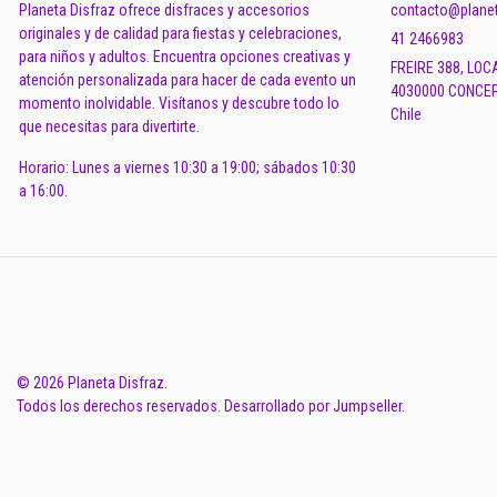
Planeta Disfraz ofrece disfraces y accesorios
contacto@planet
originales y de calidad para fiestas y celebraciones,
41 2466983
para niños y adultos. Encuentra opciones creativas y
FREIRE 388, LOC
atención personalizada para hacer de cada evento un
4030000 CONCEP
momento inolvidable. Visítanos y descubre todo lo
Chile
que necesitas para divertirte.
Horario: Lunes a viernes 10:30 a 19:00; sábados 10:30
a 16:00.
© 2026 Planeta Disfraz.
Todos los derechos reservados.
Desarrollado por Jumpseller
.