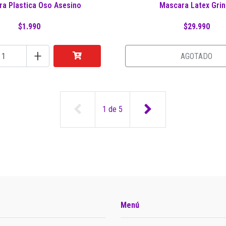
a Plastica Oso Asesino
Mascara Latex Gri
$1.990
$29.990
+
AGOTADO
1
de
5
Menú