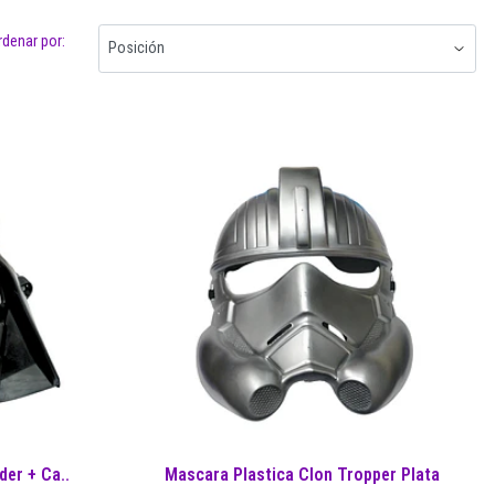
rdenar por:
der + Ca..
Mascara Plastica Clon Tropper Plata