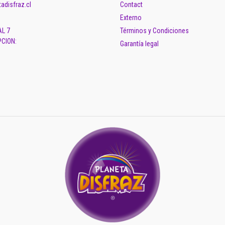
adisfraz.cl
Contact
Externo
AL 7
Términos y Condiciones
CION:
Garantía legal