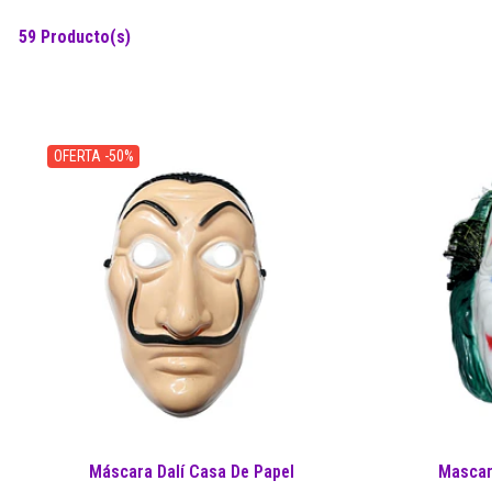
59 Producto(s)
OFERTA -50%
Máscara Dalí Casa De Papel
Mascar