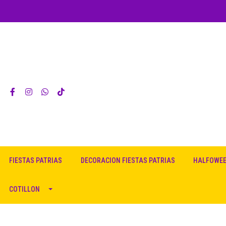
FIESTAS PATRIAS
DECORACION FIESTAS PATRIAS
HALFOWE
COTILLON