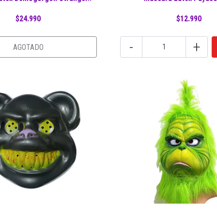
$24.990
$12.990
-
+
AGOTADO