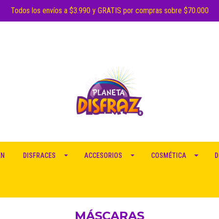
Todos los envíos a $3.990 y GRATIS por compras sobre $70.000
EN
DISFRACES
ACCESORIOS
COSMÉTICA
D
MÁSCARAS