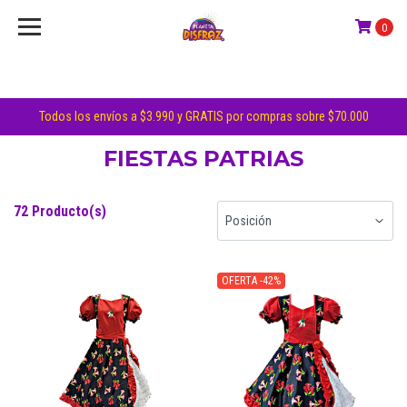
0
Todos los envíos a $3.990 y GRATIS por compras sobre $70.000
FIESTAS PATRIAS
72 Producto(s)
OFERTA -42%