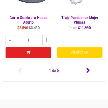
Gorro Sombrero Huaso
Traje Pascuense Mujer
Adulto
Plumas
$2.590
$3.490
$11.990
Desde
-
+
VER OPCIONES
1
de
6