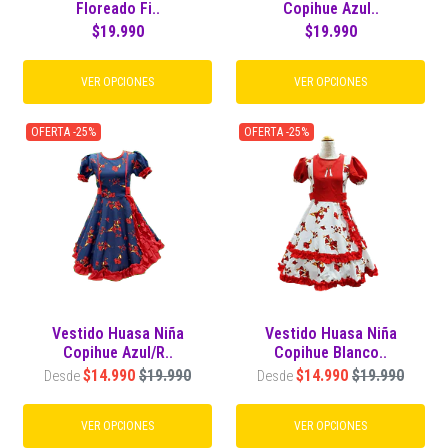
Floreado Fi..
Copihue Azul..
$19.990
$19.990
VER OPCIONES
VER OPCIONES
OFERTA -25%
OFERTA -25%
Vestido Huasa Niña
Vestido Huasa Niña
Copihue Azul/R..
Copihue Blanco..
$14.990
$19.990
$14.990
$19.990
Desde
Desde
VER OPCIONES
VER OPCIONES