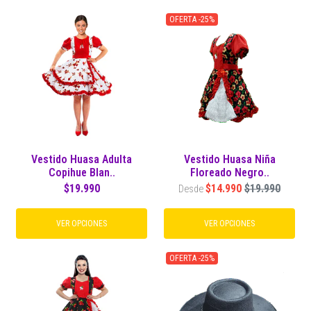
OFERTA -25%
Vestido Huasa Adulta
Vestido Huasa Niña
Copihue Blan..
Floreado Negro..
$19.990
$14.990
$19.990
Desde
VER OPCIONES
VER OPCIONES
OFERTA -25%