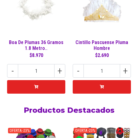
Boa De Plumas 36 Gramos
Cintillo Pascuense Pluma
1.8 Metro..
Hombre
$8.970
$2.690
-
+
-
+
Productos Destacados
OFERTA -23%
OFERTA -23%