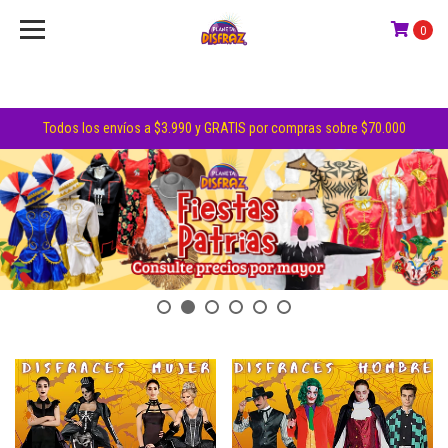
Planeta
0
Disfraz
Todos los envíos a $3.990 y GRATIS por compras sobre $70.000