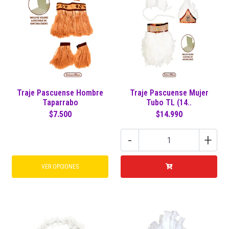
Traje Pascuense Hombre
Traje Pascuense Mujer
Taparrabo
Tubo TL (14..
$7.500
$14.990
-
+
VER OPCIONES