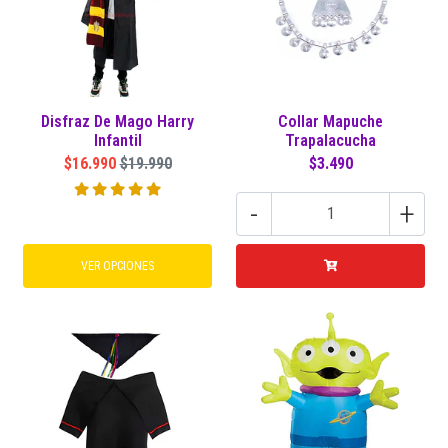
Disfraz De Mago Harry
Collar Mapuche
Infantil
Trapalacucha
$16.990
$19.990
$3.490
-
+
VER OPCIONES