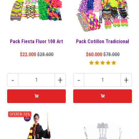
Pack Fiesta Fluor 108 Art
Pack Cotillon Tradicional
$22.000
$28.600
$60.000
$78.000
-
+
-
+
OFERTA -15%