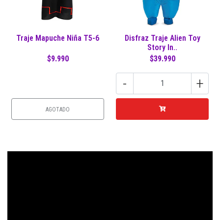
Traje Mapuche Niña T5-6
Disfraz Traje Alien Toy
Story In..
$9.990
$39.990
-
+
AGOTADO