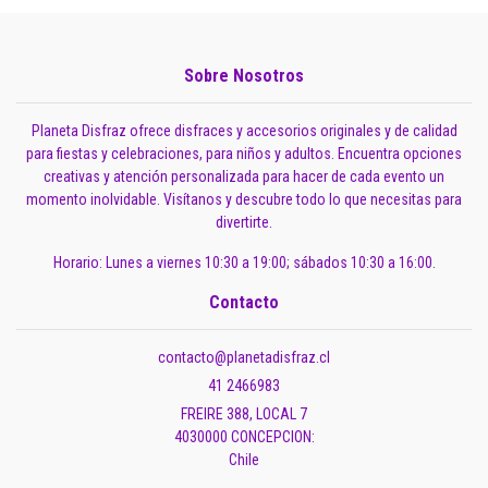
Sobre Nosotros
Planeta Disfraz ofrece disfraces y accesorios originales y de calidad
para fiestas y celebraciones, para niños y adultos. Encuentra opciones
creativas y atención personalizada para hacer de cada evento un
momento inolvidable. Visítanos y descubre todo lo que necesitas para
divertirte.
Horario: Lunes a viernes 10:30 a 19:00; sábados 10:30 a 16:00.
Contacto
contacto@planetadisfraz.cl
41 2466983
FREIRE 388, LOCAL 7
4030000 CONCEPCION:
Chile