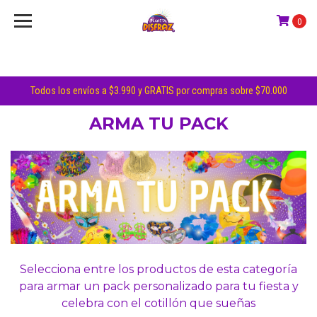
0
Todos los envíos a $3.990 y GRATIS por compras sobre $70.000
ARMA TU PACK
Selecciona entre los productos de esta categoría
para armar un pack personalizado para tu fiesta y
celebra con el cotillón que sueñas