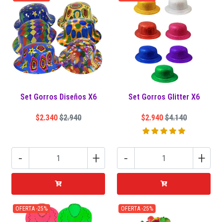
Set Gorros Diseños X6
Set Gorros Glitter X6
$2.340
$2.940
$2.940
$4.140
-
+
-
+
OFERTA -25%
OFERTA -25%