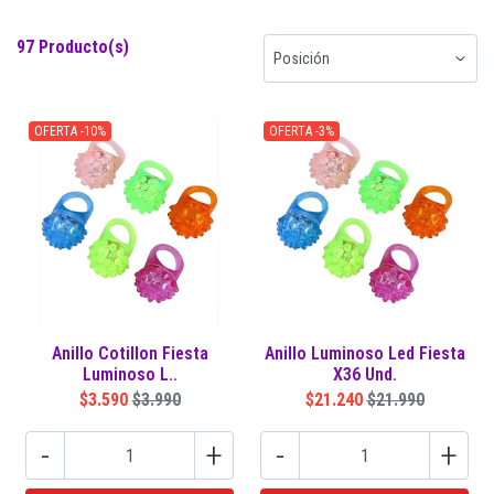
97 Producto(s)
OFERTA -10%
OFERTA -3%
Anillo Cotillon Fiesta
Anillo Luminoso Led Fiesta
Luminoso L..
X36 Und.
$3.590
$3.990
$21.240
$21.990
-
+
-
+