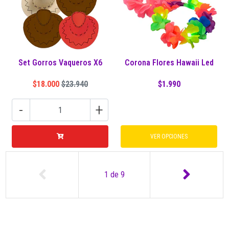
Set Gorros Vaqueros X6
Corona Flores Hawaii Led
$18.000
$23.940
$1.990
-
+
VER OPCIONES
1
de
9