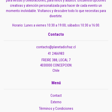
para fiestas y celebraciones, para niños y adultos. Encuentra opciones
creativas y atención personalizada para hacer de cada evento un
momento inolvidable. Visítanos y descubre todo lo que necesitas para
divertirte.
Horario: Lunes a viernes 10:30 a 19:00; sábados 10:30 a 16:00.
Contacto
contacto@planetadisfraz.cl
41 2466983
FREIRE 388, LOCAL 7
4030000 CONCEPCION:
Chile
Menú
Contact
Externo
Términos y Condiciones