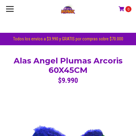
0
Todos los envíos a $3.990 y GRATIS por compras sobre $70.000
Alas Angel Plumas Arcoris
60X45CM
$9.990