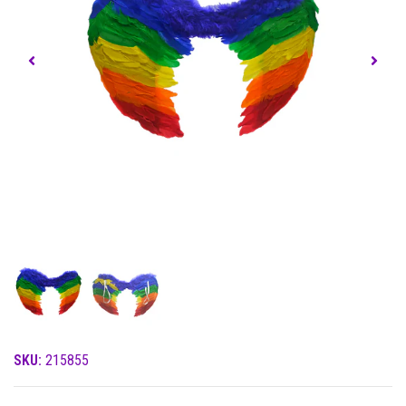
SKU:
215855