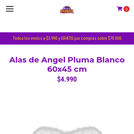
0
Todos los envíos a $3.990 y GRATIS por compras sobre $70.000
Alas de Angel Pluma Blanco
60x45 cm
$4.990