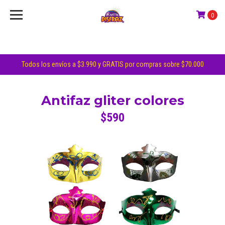
0
Todos los envíos a $3.990 y GRATIS por compras sobre $70.000
Antifaz gliter colores
$590