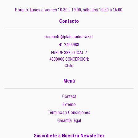
Horario: Lunes a viernes 10:30 a 19:00; sábados 10:30 a 16:00.
Contacto
contacto@planetadisfraz.cl
41 2466983
FREIRE 388, LOCAL 7
4030000 CONCEPCION:
Chile
Menú
Contact
Externo
Términos y Condiciones
Garantía legal
Suscríbete a Nuestro Newsletter