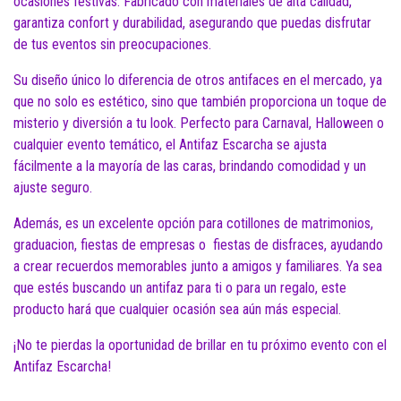
ocasiones festivas. Fabricado con materiales de alta calidad,
garantiza confort y durabilidad, asegurando que puedas disfrutar
de tus eventos sin preocupaciones.
Su diseño único lo diferencia de otros antifaces en el mercado, ya
que no solo es estético, sino que también proporciona un toque de
misterio y diversión a tu look. Perfecto para Carnaval, Halloween o
cualquier evento temático, el Antifaz Escarcha se ajusta
fácilmente a la mayoría de las caras, brindando comodidad y un
ajuste seguro.
Además, es un excelente opción para cotillones de matrimonios,
graduacion, fiestas de empresas o fiestas de disfraces, ayudando
a crear recuerdos memorables junto a amigos y familiares. Ya sea
que estés buscando un antifaz para ti o para un regalo, este
producto hará que cualquier ocasión sea aún más especial.
¡No te pierdas la oportunidad de brillar en tu próximo evento con el
Antifaz Escarcha!