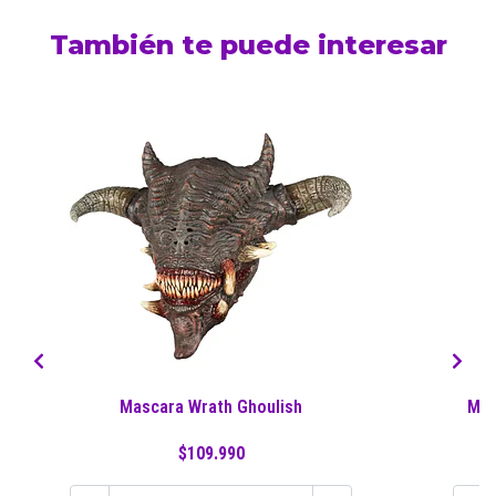
También te puede interesar
Mascara Wrath Ghoulish
Mas
$109.990