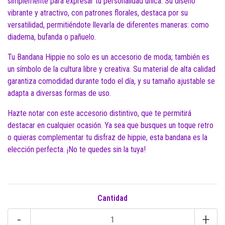
simplemente para expresar tu personalidad única. Su diseño
vibrante y atractivo, con patrones florales, destaca por su
versatilidad, permitiéndote llevarla de diferentes maneras: como
diadema, bufanda o pañuelo.
Tu Bandana Hippie no solo es un accesorio de moda; también es
un símbolo de la cultura libre y creativa. Su material de alta calidad
garantiza comodidad durante todo el día, y su tamaño ajustable se
adapta a diversas formas de uso.
Hazte notar con este accesorio distintivo, que te permitirá
destacar en cualquier ocasión. Ya sea que busques un toque retro
o quieras complementar tu disfraz de hippie, esta bandana es la
elección perfecta. ¡No te quedes sin la tuya!
Cantidad
-
+