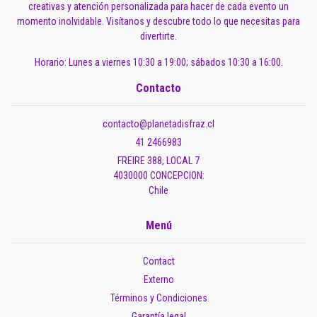
creativas y atención personalizada para hacer de cada evento un
momento inolvidable. Visítanos y descubre todo lo que necesitas para
divertirte.
Horario: Lunes a viernes 10:30 a 19:00; sábados 10:30 a 16:00.
Contacto
contacto@planetadisfraz.cl
41 2466983
FREIRE 388, LOCAL 7
4030000 CONCEPCION:
Chile
Menú
Contact
Externo
Términos y Condiciones
Garantía legal