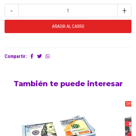
-
+
Compartir:
También te puede interesar
OFERT