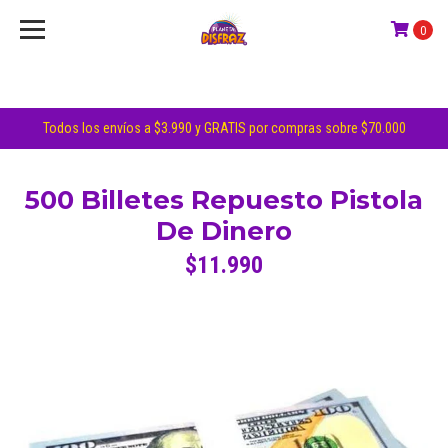
0
Todos los envíos a $3.990 y GRATIS por compras sobre $70.000
500 Billetes Repuesto Pistola
De Dinero
$11.990