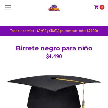
0
Todos los envíos a $3.990 y GRATIS por compras sobre $70.000
Birrete negro para niño
$4.490