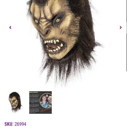
SKU:
26994