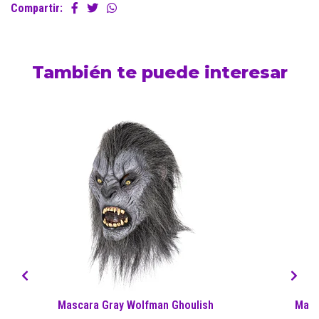
Compartir:
También te puede interesar
Mascara Gray Wolfman Ghoulish
Masc