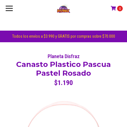
0
Todos los envíos a $3.990 y GRATIS por compras sobre $70.000
Planeta Disfraz
Canasto Plastico Pascua
Pastel Rosado
$1.190