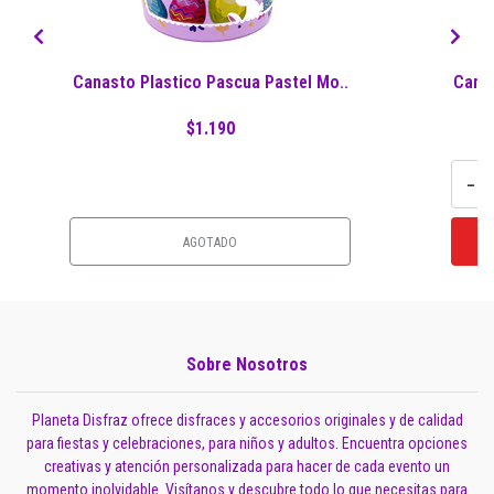
Canasto Plastico Pascua Pastel Mo..
Canas
$1.190
-
AGOTADO
Sobre Nosotros
Planeta Disfraz ofrece disfraces y accesorios originales y de calidad
para fiestas y celebraciones, para niños y adultos. Encuentra opciones
creativas y atención personalizada para hacer de cada evento un
momento inolvidable. Visítanos y descubre todo lo que necesitas para