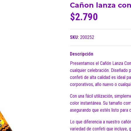
Cañon lanza con
$2.790
SKU:
200252
Descripción
Presentamos el Cañón Lanza Confe
cualquier celebración. Diseñado p
confeti de alta calidad es ideal 
corporativos, año nuevo o cualqui
Con una fácil utilización, simpleme
color instantánea. Su tamaño co
asegurando que estés listo para 
Lo que diferencia a nuestro cañón
variedad de confeti que incluye,