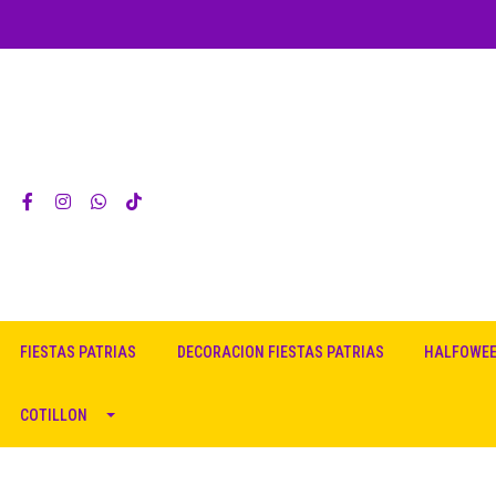
FIESTAS PATRIAS
DECORACION FIESTAS PATRIAS
HALFOWE
COTILLON