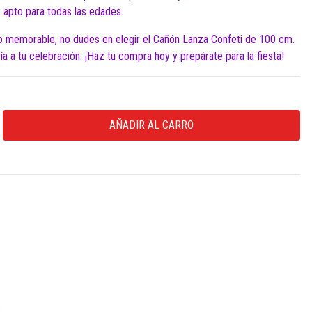
e apto para todas las edades.
o memorable, no dudes en elegir el Cañón Lanza Confeti de 100 cm.
a a tu celebración. ¡Haz tu compra hoy y prepárate para la fiesta!