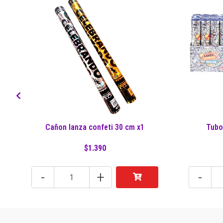
Cañon lanza confeti 30 cm x1
Tubo
$1.390
-
+
-