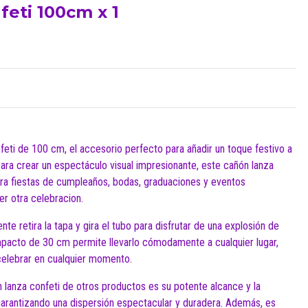
feti 100cm x 1
ti de 100 cm, el accesorio perfecto para añadir un toque festivo a
ara crear un espectáculo visual impresionante, este cañón lanza
para fiestas de cumpleaños, bodas, graduaciones y eventos
er otra celebracion.
nte retira la tapa y gira el tubo para disfrutar de una explosión de
mpacto de 30 cm permite llevarlo cómodamente a cualquier lugar,
celebrar en cualquier momento.
 lanza confeti de otros productos es su potente alcance y la
 garantizando una dispersión espectacular y duradera. Además, es