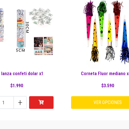
 lanza confeti dolar x1
Corneta Fluor mediano x
$1.990
$3.590
+
VER OPCIONES