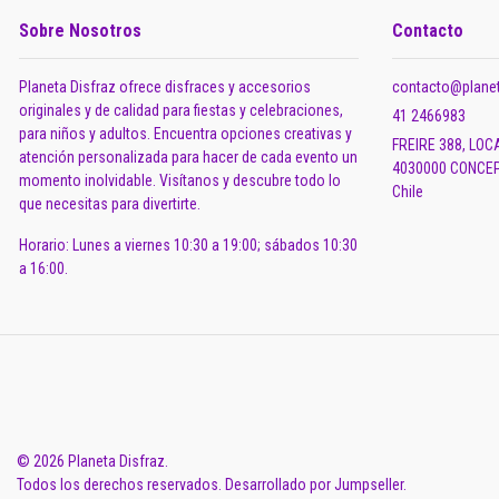
Sobre Nosotros
Contacto
Planeta Disfraz ofrece disfraces y accesorios
contacto@planet
originales y de calidad para fiestas y celebraciones,
41 2466983
para niños y adultos. Encuentra opciones creativas y
FREIRE 388, LOC
atención personalizada para hacer de cada evento un
4030000 CONCEP
momento inolvidable. Visítanos y descubre todo lo
Chile
que necesitas para divertirte.
Horario: Lunes a viernes 10:30 a 19:00; sábados 10:30
a 16:00.
© 2026 Planeta Disfraz.
Todos los derechos reservados.
Desarrollado por Jumpseller
.