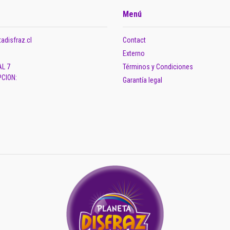
Menú
adisfraz.cl
Contact
Externo
AL 7
Términos y Condiciones
CION:
Garantía legal