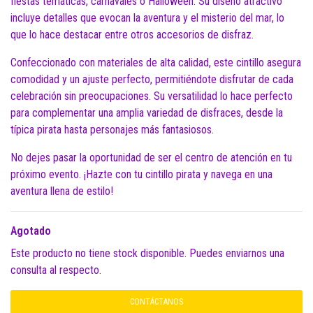
fiestas temáticas, carnavales o Halloween. Su diseño atractivo
incluye detalles que evocan la aventura y el misterio del mar, lo
que lo hace destacar entre otros accesorios de disfraz.
Confeccionado con materiales de alta calidad, este cintillo asegura
comodidad y un ajuste perfecto, permitiéndote disfrutar de cada
celebración sin preocupaciones. Su versatilidad lo hace perfecto
para complementar una amplia variedad de disfraces, desde la
típica pirata hasta personajes más fantasiosos.
No dejes pasar la oportunidad de ser el centro de atención en tu
próximo evento. ¡Hazte con tu cintillo pirata y navega en una
aventura llena de estilo!
Agotado
Este producto no tiene stock disponible. Puedes enviarnos una
consulta al respecto.
CONTÁCTANOS