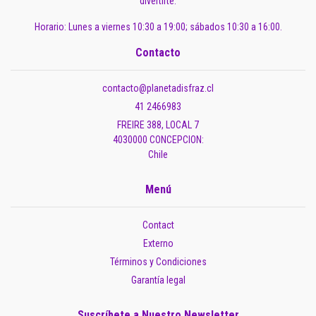
divertirte.
Horario: Lunes a viernes 10:30 a 19:00; sábados 10:30 a 16:00.
Contacto
contacto@planetadisfraz.cl
41 2466983
FREIRE 388, LOCAL 7
4030000 CONCEPCION:
Chile
Menú
Contact
Externo
Términos y Condiciones
Garantía legal
Suscríbete a Nuestro Newsletter