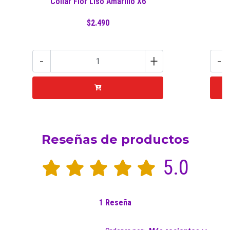
Collar Flor Liso Amarillo X6
$2.490
-
+
-
Reseñas de productos
5.0
1 Reseña