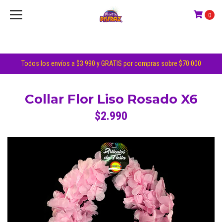
0
Todos los envíos a $3.990 y GRATIS por compras sobre $70.000
Collar Flor Liso Rosado X6
$2.990