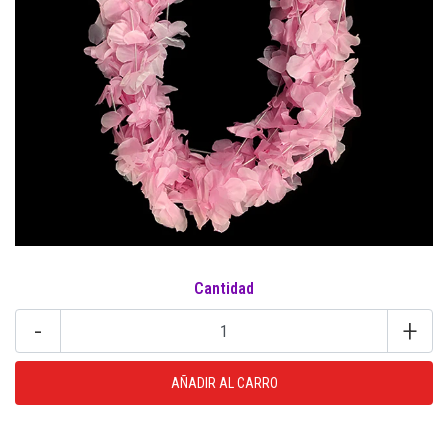
Cantidad
-
+