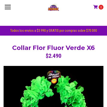
0
Todos los envíos a $3.990 y GRATIS por compras sobre $70.000
Collar Flor Fluor Verde X6
$2.490