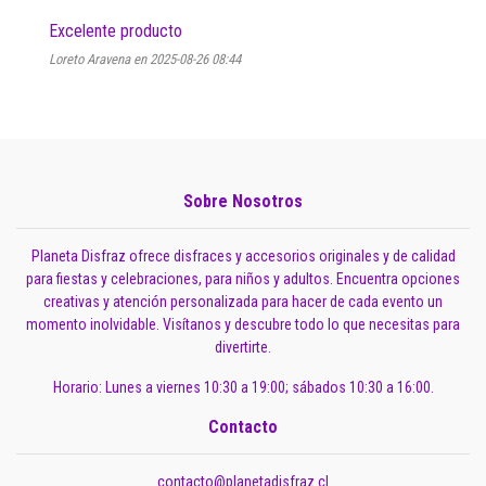
Excelente producto
Loreto Aravena en 2025-08-26 08:44
Sobre Nosotros
Planeta Disfraz ofrece disfraces y accesorios originales y de calidad
para fiestas y celebraciones, para niños y adultos. Encuentra opciones
creativas y atención personalizada para hacer de cada evento un
momento inolvidable. Visítanos y descubre todo lo que necesitas para
divertirte.
Horario: Lunes a viernes 10:30 a 19:00; sábados 10:30 a 16:00.
Contacto
contacto@planetadisfraz.cl