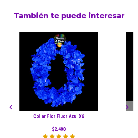
También te puede interesar
Collar Flor Fluor Azul X6
$2.490