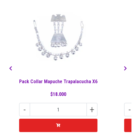
Pack Collar Mapuche Trapalacucha X6
$18.000
-
+
-