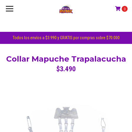
0
Todos los envíos a $3.990 y GRATIS por compras sobre $70.000
Collar Mapuche Trapalacucha
$3.490