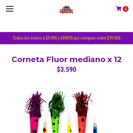
0
Todos los envíos a $3.990 y GRATIS por compras sobre $70.000
Corneta Fluor mediano x 12
$3.590