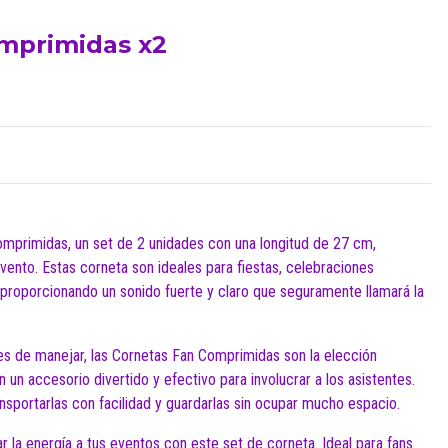
mprimidas x2
mprimidas, un set de 2 unidades con una longitud de 27 cm,
vento. Estas corneta son ideales para fiestas, celebraciones
 proporcionando un sonido fuerte y claro que seguramente llamará la
les de manejar, las Cornetas Fan Comprimidas son la elección
 un accesorio divertido y efectivo para involucrar a los asistentes.
portarlas con facilidad y guardarlas sin ocupar mucho espacio.
ar la energía a tus eventos con este set de corneta. Ideal para fans