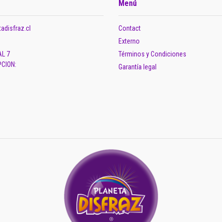
Menú
adisfraz.cl
Contact
Externo
AL 7
Términos y Condiciones
CION:
Garantía legal