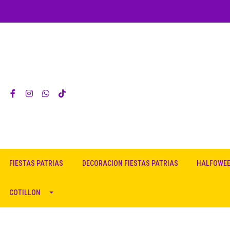
FIESTAS PATRIAS
DECORACION FIESTAS PATRIAS
HALFOWE
COTILLON