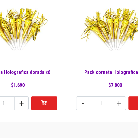
a Holografica dorada x6
Pack corneta Holografica
$1.690
$7.800
+
-
+