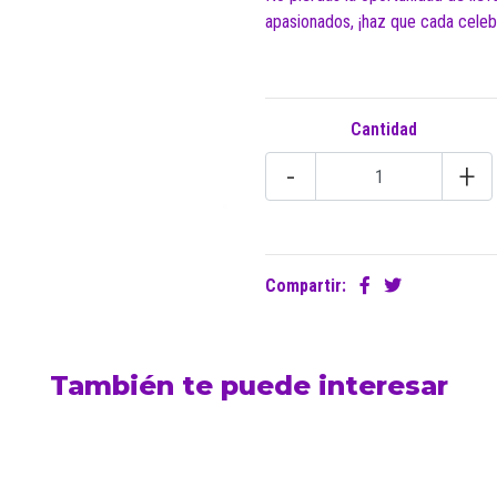
apasionados, ¡haz que cada celebr
Cantidad
-
+
Compartir:
También te puede interesar