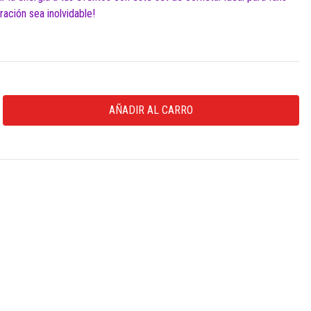
ación sea inolvidable!