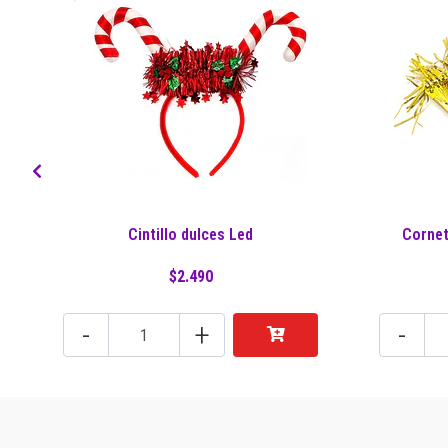
Cintillo dulces Led
Cornet
$2.490
-
+
-