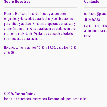
Sobre Nosotros
Contacto
Planeta Disfraz ofrece disfraces y accesorios
contacto@planet
originales y de calidad para fiestas y celebraciones,
41 2466983
para niños y adultos. Encuentra opciones creativas y
FREIRE 388, LOC
atención personalizada para hacer de cada evento un
4030000 CONCEP
momento inolvidable. Visítanos y descubre todo lo
Chile
que necesitas para divertirte.
Horario: Lunes a viernes 10:30 a 19:00; sábados 10:30
a 16:00.
© 2026 Planeta Disfraz.
Todos los derechos reservados.
Desarrollado por Jumpseller
.