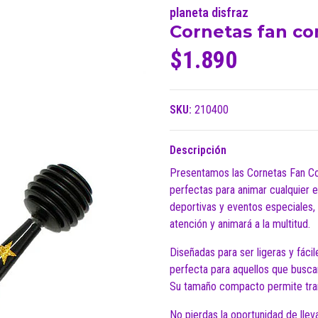
planeta disfraz
Cornetas fan co
$1.890
SKU:
210400
Descripción
Presentamos las Cornetas Fan Co
perfectas para animar cualquier e
deportivas y eventos especiales,
atención y animará a la multitud.
Diseñadas para ser ligeras y fáci
perfecta para aquellos que buscan
Su tamaño compacto permite trans
No pierdas la oportunidad de llev