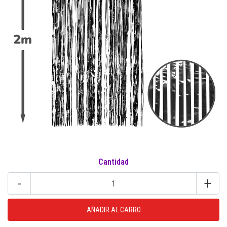
Cantidad
-
+