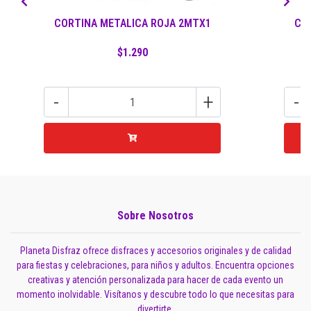
CORTINA METALICA ROJA 2MTX1
CO
$1.290
-
+
-
Sobre Nosotros
Planeta Disfraz ofrece disfraces y accesorios originales y de calidad
para fiestas y celebraciones, para niños y adultos. Encuentra opciones
creativas y atención personalizada para hacer de cada evento un
momento inolvidable. Visítanos y descubre todo lo que necesitas para
divertirte.