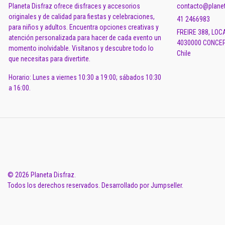
Planeta Disfraz ofrece disfraces y accesorios
contacto@planet
originales y de calidad para fiestas y celebraciones,
41 2466983
para niños y adultos. Encuentra opciones creativas y
FREIRE 388, LOC
atención personalizada para hacer de cada evento un
4030000 CONCEP
momento inolvidable. Visítanos y descubre todo lo
Chile
que necesitas para divertirte.
Horario: Lunes a viernes 10:30 a 19:00; sábados 10:30
a 16:00.
© 2026 Planeta Disfraz.
Todos los derechos reservados.
Desarrollado por Jumpseller
.