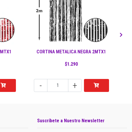
2MTX1
CORTINA METALICA NEGRA 2MTX1
C
$1.290
-
+
Suscríbete a Nuestro Newsletter