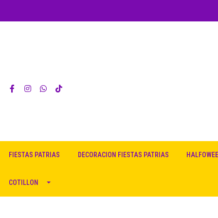
FIESTAS PATRIAS
DECORACION FIESTAS PATRIAS
HALFOWE
COTILLON