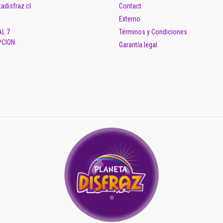
adisfraz.cl
Contact
Externo
AL 7
Términos y Condiciones
CION:
Garantía legal