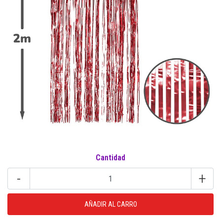
Cantidad
-
+