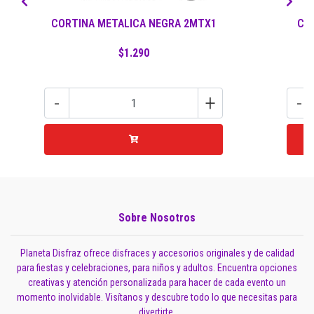
CORTINA METALICA NEGRA 2MTX1
CO
$1.290
-
+
-
Sobre Nosotros
Planeta Disfraz ofrece disfraces y accesorios originales y de calidad
para fiestas y celebraciones, para niños y adultos. Encuentra opciones
creativas y atención personalizada para hacer de cada evento un
momento inolvidable. Visítanos y descubre todo lo que necesitas para
divertirte.