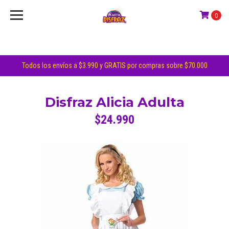
0
Todos los envíos a $3.990 y GRATIS por compras sobre $70.000
Disfraz Alicia Adulta
$24.990