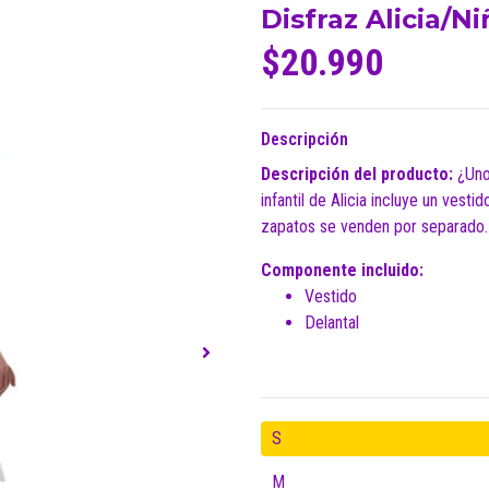
Disfraz Alicia/Ni
$20.990
Descripción
Descripción del producto:
¿Uno 
infantil de Alicia incluye un vesti
zapatos se venden por separado.
Componente incluido:
Vestido
Delantal
S
M