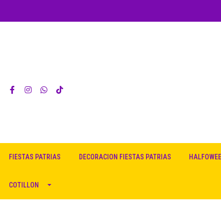
FIESTAS PATRIAS
DECORACION FIESTAS PATRIAS
HALFOWE
COTILLON