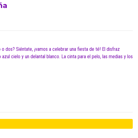
ña
o dos? Siéntate, ¡vamos a celebrar una fiesta de té! El disfraz
do azul cielo y un delantal blanco. La cinta para el pelo, las medias y los