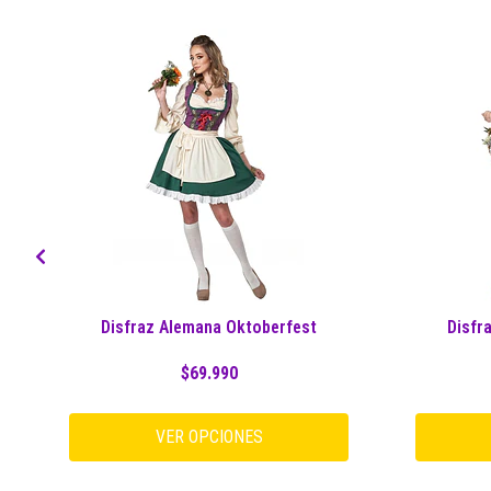
Disfraz Alemana Oktoberfest
Disfr
$69.990
VER OPCIONES