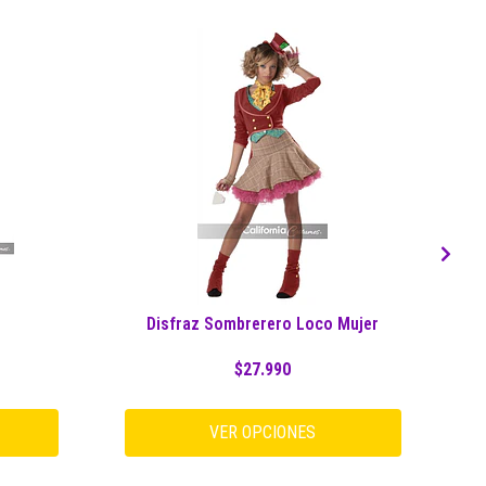
Disfraz Sombrerero Loco Mujer
Di
$27.990
VER OPCIONES