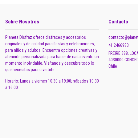
Sobre Nosotros
Contacto
Planeta Disfraz ofrece disfraces y accesorios
contacto@planet
originales y de calidad para fiestas y celebraciones,
41 2466983
para niños y adultos. Encuentra opciones creativas y
FREIRE 388, LOC
atención personalizada para hacer de cada evento un
4030000 CONCEP
momento inolvidable. Visítanos y descubre todo lo
Chile
que necesitas para divertirte.
Horario: Lunes a viernes 10:30 a 19:00; sábados 10:30
a 16:00.