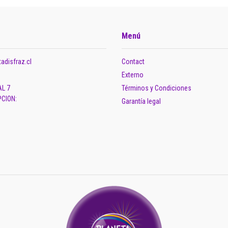
Menú
adisfraz.cl
Contact
Externo
AL 7
Términos y Condiciones
CION:
Garantía legal