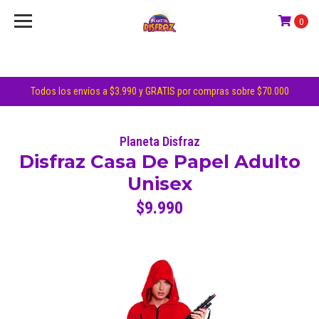
0
Todos los envíos a $3.990 y GRATIS por compras sobre $70.000
Planeta Disfraz
Disfraz Casa De Papel Adulto
Unisex
$9.990