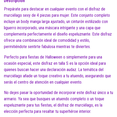
Descripción
Prepárate para destacar en cualquier evento con el disfraz de
murciélago sexy de 4 piezas para mujer. Este conjunto completo
incluye un body manga larga ajustado, un cinturón estilizado con
liguerro incorporado, una máscara intrigante y una capa que
complementa perfectamente el diseño espeluznante. Este disfraz
ofrece una combinación ideal de comodidad y estilo,
permitiéndote sentirte fabulosa mientras te diviertes.
Perfecto para fiestas de Halloween o simplemente para una
ocasión especial, este disfraz en talla S es la opción ideal para
quienes buscan hacer una declaración audaz. La temática del
murciélago añade un toque creativo a tu atuendo, asegurando que
serás el centro de atención en cualquier evento.
No dejes pasar la oportunidad de incorporar este disfraz único a tu
armario. Ya sea que busques un atuendo completo o un toque
espeluznante para tus fiestas, el disfraz de murciélago, es la
elección perfecta para resaltar tu superhéroe interior.