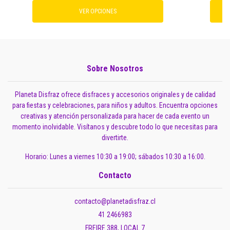
VER OPCIONES
Sobre Nosotros
Planeta Disfraz ofrece disfraces y accesorios originales y de calidad
para fiestas y celebraciones, para niños y adultos. Encuentra opciones
creativas y atención personalizada para hacer de cada evento un
momento inolvidable. Visítanos y descubre todo lo que necesitas para
divertirte.
Horario: Lunes a viernes 10:30 a 19:00; sábados 10:30 a 16:00.
Contacto
contacto@planetadisfraz.cl
41 2466983
FREIRE 388, LOCAL 7