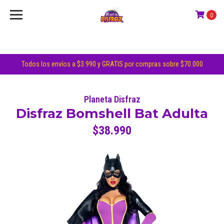
0
Todos los envíos a $3.990 y GRATIS por compras sobre $70.000
Planeta Disfraz
Disfraz Bomshell Bat Adulta
$38.990