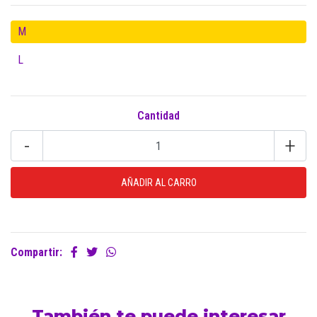
M
L
Cantidad
-
+
Compartir:
También te puede interesar