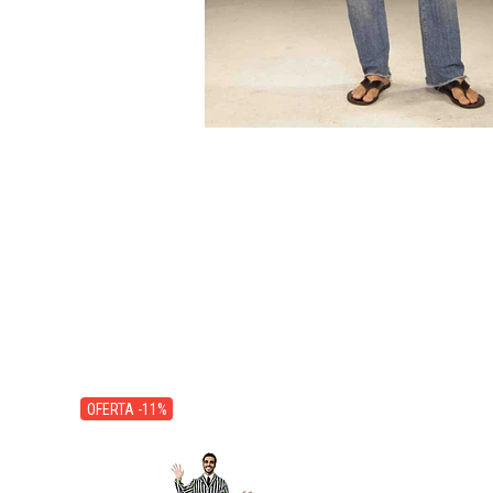
OFERTA -11%