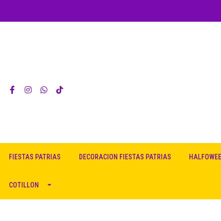
FIESTAS PATRIAS
DECORACION FIESTAS PATRIAS
HALFOWE
COTILLON