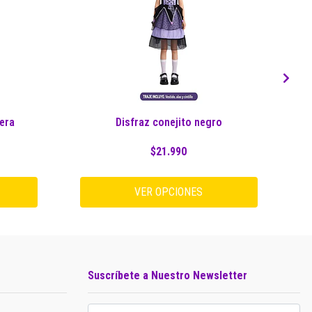
era
Disfraz conejito negro
D
$21.990
VER OPCIONES
Suscríbete a Nuestro Newsletter