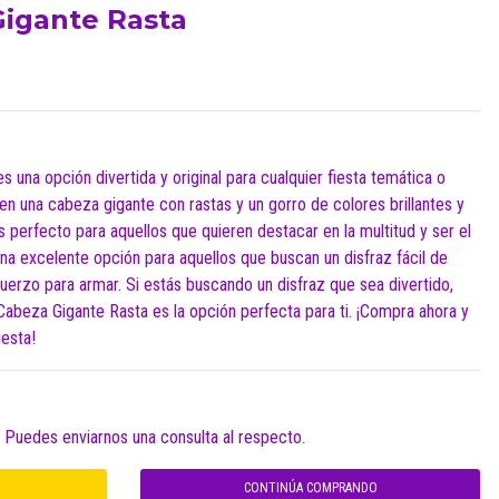
Gigante Rasta
s una opción divertida y original para cualquier fiesta temática o
en una cabeza gigante con rastas y un gorro de colores brillantes y
s perfecto para aquellos que quieren destacar en la multitud y ser el
na excelente opción para aquellos que buscan un disfraz fácil de
uerzo para armar. Si estás buscando un disfraz que sea divertido,
az Cabeza Gigante Rasta es la opción perfecta para ti. ¡Compra ahora y
iesta!
. Puedes enviarnos una consulta al respecto.
CONTINÚA COMPRANDO