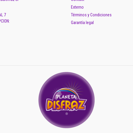
Externo
AL 7
Términos y Condiciones
CION:
Garantía legal