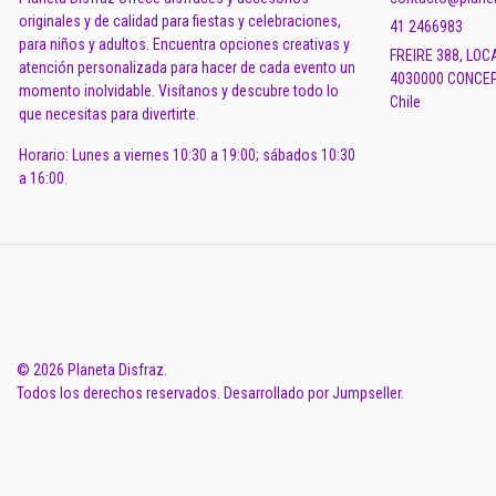
originales y de calidad para fiestas y celebraciones,
41 2466983
para niños y adultos. Encuentra opciones creativas y
FREIRE 388, LOC
atención personalizada para hacer de cada evento un
4030000 CONCEP
momento inolvidable. Visítanos y descubre todo lo
Chile
que necesitas para divertirte.
Horario: Lunes a viernes 10:30 a 19:00; sábados 10:30
a 16:00.
© 2026 Planeta Disfraz.
Todos los derechos reservados.
Desarrollado por Jumpseller
.