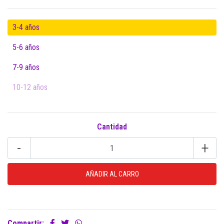
3-4 años
5-6 años
7-9 años
10-12 años
Cantidad
-
+
Compartir: