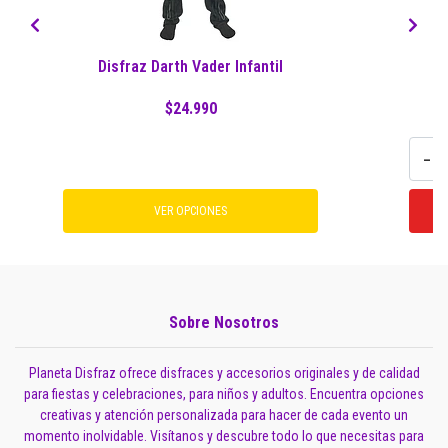
Disfraz Darth Vader Infantil
D
$24.990
-
VER OPCIONES
Sobre Nosotros
Planeta Disfraz ofrece disfraces y accesorios originales y de calidad
para fiestas y celebraciones, para niños y adultos. Encuentra opciones
creativas y atención personalizada para hacer de cada evento un
momento inolvidable. Visítanos y descubre todo lo que necesitas para