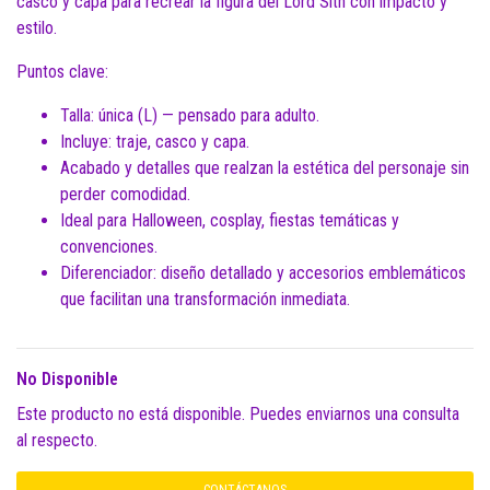
casco y capa para recrear la figura del Lord Sith con impacto y
estilo.
Puntos clave:
Talla: única (L) — pensado para adulto.
Incluye: traje, casco y capa.
Acabado y detalles que realzan la estética del personaje sin
perder comodidad.
Ideal para Halloween, cosplay, fiestas temáticas y
convenciones.
Diferenciador: diseño detallado y accesorios emblemáticos
que facilitan una transformación inmediata.
No Disponible
Este producto no está disponible. Puedes enviarnos una consulta
al respecto.