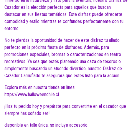
Inmerso en la naturaleza y listo para la aventura, nuestro Disfraz de
Cazador es la elección perfecta para aquellos que buscan
destacar en sus fiestas temáticas. Este disfraz puede ofrecerte
comodidad y estilo mientras te confundes perfectamente con tu
entorno.
No te pierdas la oportunidad de hacer de este disfraz tu aliado
perfecto en la próxima fiesta de disfraces. Además, para
promociones especiales, bromas o caracterizaciones en teatro
recreativos. Ya sea que estés planeando una caza de tesoros o
simplemente buscando un atuendo divertido, nuestro Disfraz de
Cazador Camuflado te asegurará que estés listo para la acción.
Explora más en nuestra tienda en línea:
https://www.halloweenchile.cl
¡Haz tu pedido hoy y prepárate para convertirte en el cazador que
siempre has soñado ser!
disponible en talla única, no incluye accesorio