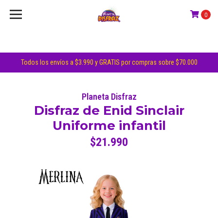
0
Todos los envíos a $3.990 y GRATIS por compras sobre $70.000
Planeta Disfraz
Disfraz de Enid Sinclair
Uniforme infantil
$21.990