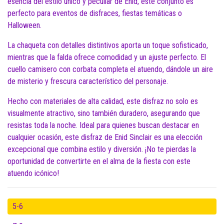
esencia del estilo único y peculiar de Enid, este conjunto es
perfecto para eventos de disfraces, fiestas temáticas o
Halloween.
La chaqueta con detalles distintivos aporta un toque sofisticado,
mientras que la falda ofrece comodidad y un ajuste perfecto. El
cuello camisero con corbata completa el atuendo, dándole un aire
de misterio y frescura característico del personaje.
Hecho con materiales de alta calidad, este disfraz no solo es
visualmente atractivo, sino también duradero, asegurando que
resistas toda la noche. Ideal para quienes buscan destacar en
cualquier ocasión, este disfraz de Enid Sinclair es una elección
excepcional que combina estilo y diversión. ¡No te pierdas la
oportunidad de convertirte en el alma de la fiesta con este
atuendo icónico!
5-6