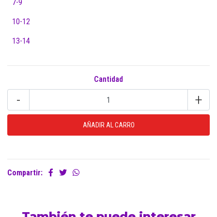
7-9
10-12
13-14
Cantidad
-
+
Compartir:
También te puede interesar