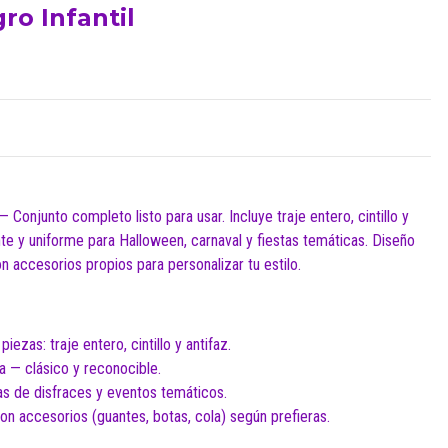
ro Infantil
 Conjunto completo listo para usar. Incluye traje entero, cintillo y
nte y uniforme para Halloween, carnaval y fiestas temáticas. Diseño
n accesorios propios para personalizar tu estilo.
ezas: traje entero, cintillo y antifaz.
la — clásico y reconocible.
tas de disfraces y eventos temáticos.
n accesorios (guantes, botas, cola) según prefieras.