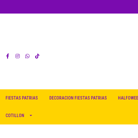
FIESTAS PATRIAS
DECORACION FIESTAS PATRIAS
HALFOWE
COTILLON