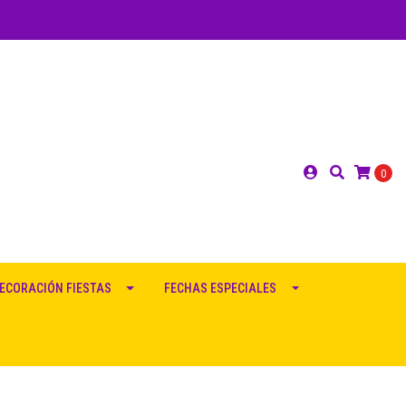
0
ECORACIÓN FIESTAS
FECHAS ESPECIALES