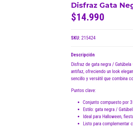
Disfraz Gata Neg
$14.990
SKU:
215424
Descripción
Disfraz de gata negra / Gatúbela —
antifaz, ofreciendo un look elega
sencillo y versátil que combina co
Puntos clave:
Conjunto compuesto por 3 pi
Estilo: gata negra / Gatúbe
Ideal para Halloween, fies
Listo para complementar co