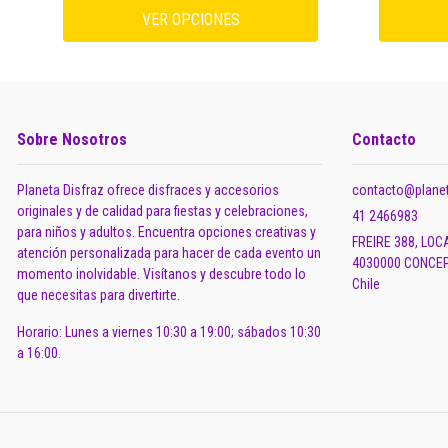
VER OPCIONES
Sobre Nosotros
Contacto
Planeta Disfraz ofrece disfraces y accesorios
contacto@planet
originales y de calidad para fiestas y celebraciones,
41 2466983
para niños y adultos. Encuentra opciones creativas y
FREIRE 388, LOC
atención personalizada para hacer de cada evento un
4030000 CONCEP
momento inolvidable. Visítanos y descubre todo lo
Chile
que necesitas para divertirte.
Horario: Lunes a viernes 10:30 a 19:00; sábados 10:30
a 16:00.