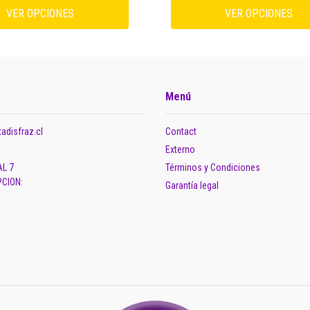
VER OPCIONES
VER OPCIONES
Menú
adisfraz.cl
Contact
Externo
AL 7
Términos y Condiciones
CION:
Garantía legal