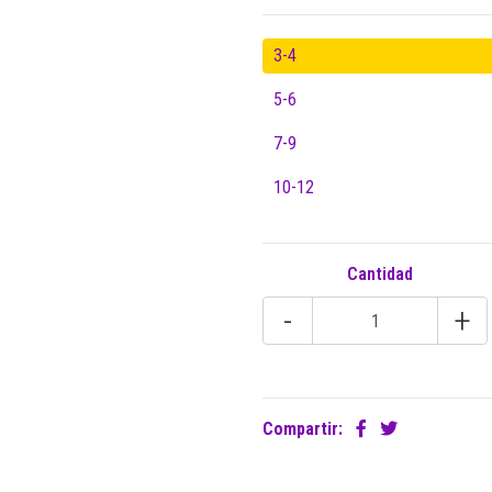
3-4
5-6
7-9
10-12
Cantidad
-
+
Compartir: