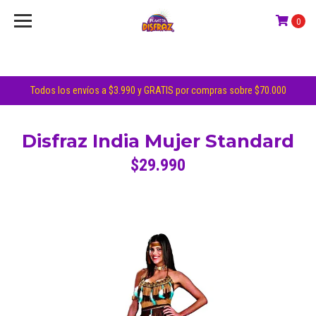
0
Todos los envíos a $3.990 y GRATIS por compras sobre $70.000
Disfraz India Mujer Standard
$29.990