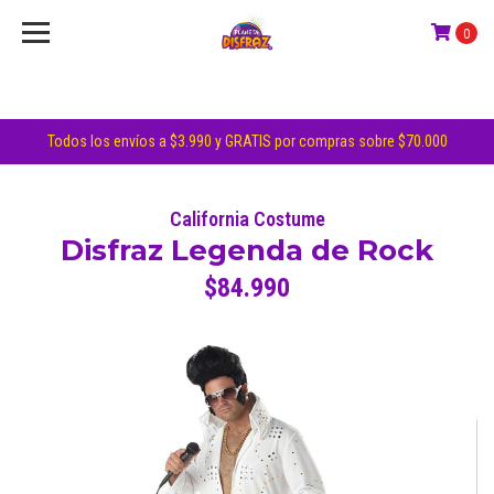
0
Todos los envíos a $3.990 y GRATIS por compras sobre $70.000
California Costume
Disfraz Legenda de Rock
$84.990