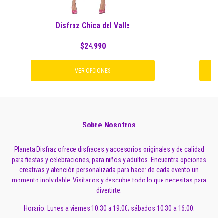
Disfraz Chica del Valle
Di
$24.990
VER OPCIONES
Sobre Nosotros
Planeta Disfraz ofrece disfraces y accesorios originales y de calidad
para fiestas y celebraciones, para niños y adultos. Encuentra opciones
creativas y atención personalizada para hacer de cada evento un
momento inolvidable. Visítanos y descubre todo lo que necesitas para
divertirte.
Horario: Lunes a viernes 10:30 a 19:00; sábados 10:30 a 16:00.