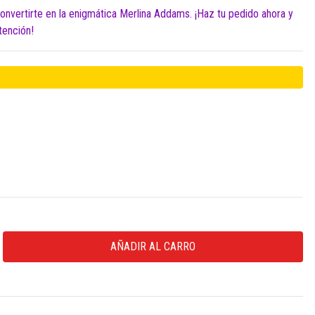
onvertirte en la enigmática Merlina Addams. ¡Haz tu pedido ahora y
tención!