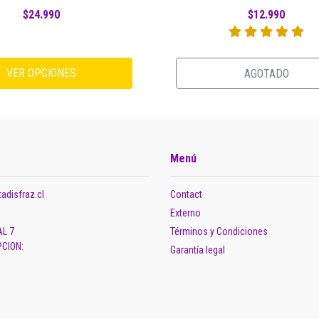
$24.990
$12.990
VER OPCIONES
AGOTADO
Menú
adisfraz.cl
Contact
Externo
AL 7
Términos y Condiciones
CION:
Garantía legal