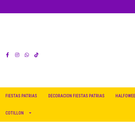
FIESTAS PATRIAS
DECORACION FIESTAS PATRIAS
HALFOWE
COTILLON