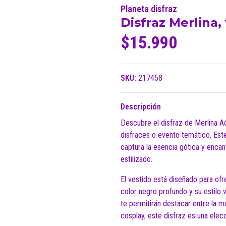
Planeta disfraz
Disfraz Merlina,
$15.990
SKU:
217458
Descripción
Descubre el disfraz de Merlina Ad
disfraces o evento temático. Est
captura la esencia gótica y encan
estilizado.
El vestido está diseñado para ofr
color negro profundo y su estilo 
te permitirán destacar entre la m
cosplay, este disfraz es una ele