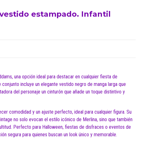
 vestido estampado. Infantil
dams, una opción ideal para destacar en cualquier fiesta de
e conjunto incluye un elegante vestido negro de manga larga que
tadora del personaje un cinturón que añade un toque distintivo y
ecer comodidad y un ajuste perfecto, ideal para cualquier figura. Su
vintage no solo evocan el estilo icónico de Merlina, sino que también
ultitud. Perfecto para Halloween, fiestas de disfraces o eventos de
cción segura para quienes buscan un look único y memorable.