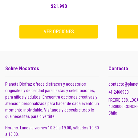
$21.990
VER OPCIONES
Sobre Nosotros
Contacto
Planeta Disfraz ofrece disfraces y accesorios
contacto@planet
originales y de calidad para fiestas y celebraciones,
41 2466983
para niños y adultos. Encuentra opciones creativas y
FREIRE 388, LOC
atención personalizada para hacer de cada evento un
4030000 CONCEP
momento inolvidable. Visítanos y descubre todo lo
Chile
que necesitas para divertirte.
Horario: Lunes a viernes 10:30 a 19:00; sábados 10:30
a 16:00.