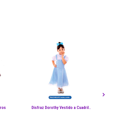
aros
Disfraz Dorothy Vestido a Cuadril..