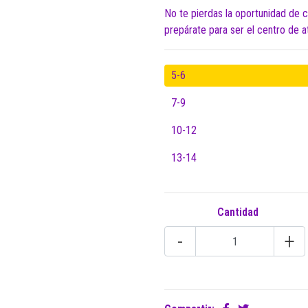
No te pierdas la oportunidad de c
prepárate para ser el centro de a
5-6
7-9
10-12
13-14
Cantidad
-
+