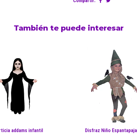
Compartir:
También te puede interesar
ticia addams infantil
Disfraz Niño Espantapaj