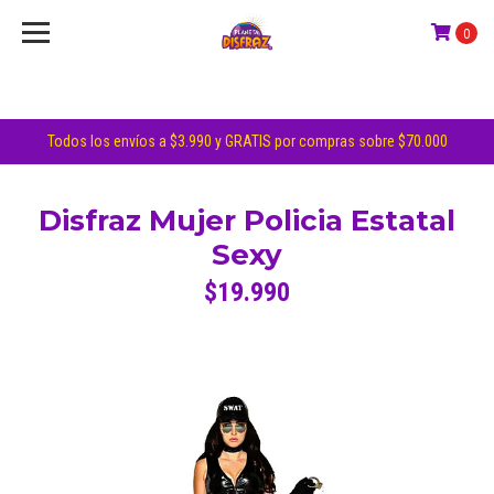
0
Todos los envíos a $3.990 y GRATIS por compras sobre $70.000
Disfraz Mujer Policia Estatal
Sexy
$19.990