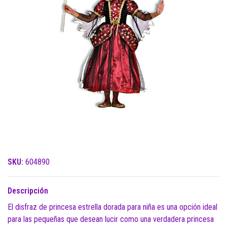
SKU:
604890
Descripción
El disfraz de princesa estrella dorada para niña es una opción ideal
para las pequeñas que desean lucir como una verdadera princesa