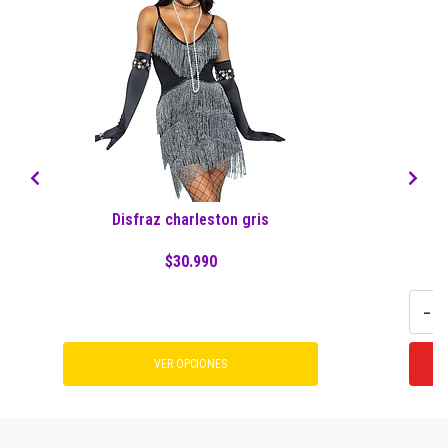
Disfraz charleston gris
$30.990
-
VER OPCIONES