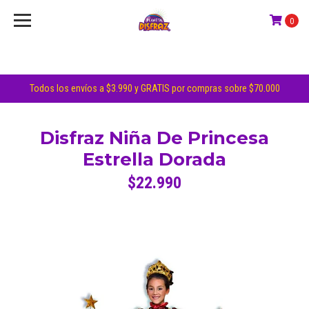
0
Todos los envíos a $3.990 y GRATIS por compras sobre $70.000
Disfraz Niña De Princesa
Estrella Dorada
$22.990