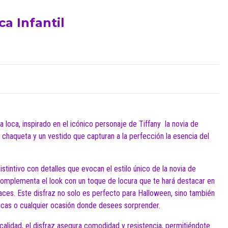
ca Infantil
a loca, inspirado en el icónico personaje de Tiffany la novia de
 chaqueta y un vestido que capturan a la perfección la esencia del
stintivo con detalles que evocan el estilo único de la novia de
complementa el look con un toque de locura que te hará destacar en
races. Este disfraz no solo es perfecto para Halloween, sino también
icas o cualquier ocasión donde desees sorprender.
calidad, el disfraz asegura comodidad y resistencia, permitiéndote