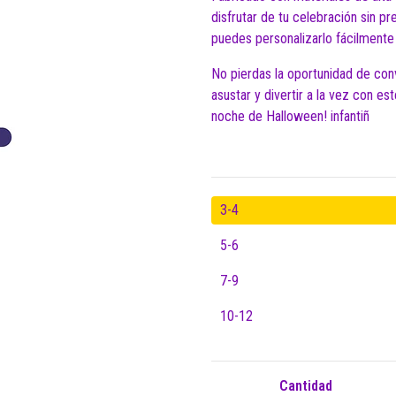
disfrutar de tu celebración sin p
puedes personalizarlo fácilmente 
No pierdas la oportunidad de conv
asustar y divertir a la vez con es
noche de Halloween! infantiñ
3-4
5-6
7-9
10-12
Cantidad