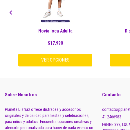
Novia loca Adulta
Di
$17.990
VER OPCIONES
Sobre Nosotros
Contacto
Planeta Disfraz ofrece disfraces y accesorios
contacto@planet
originales y de calidad para fiestas y celebraciones,
41 2466983
para niños y adultos. Encuentra opciones creativas y
FREIRE 388, LOC
atención personalizada para hacer de cada evento un