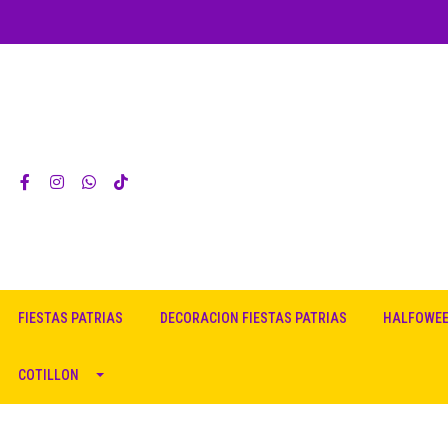
FIESTAS PATRIAS
DECORACION FIESTAS PATRIAS
HALFOWE
COTILLON