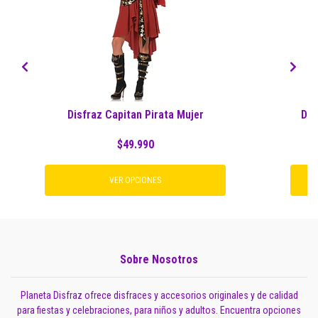
Disfraz Capitan Pirata Mujer
Dis
$49.990
VER OPCIONES
Sobre Nosotros
Planeta Disfraz ofrece disfraces y accesorios originales y de calidad
para fiestas y celebraciones, para niños y adultos. Encuentra opciones