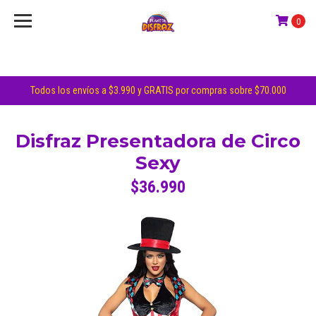
0
Todos los envíos a $3.990 y GRATIS por compras sobre $70.000
Disfraz Presentadora de Circo
Sexy
$36.990