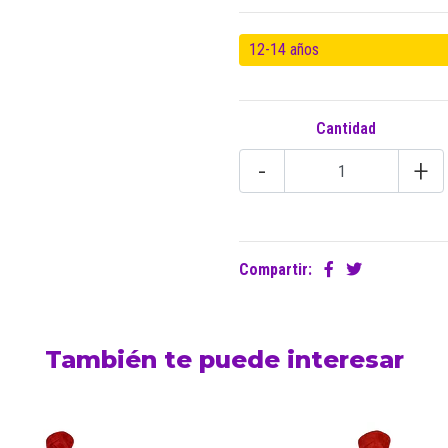
12-14 años
Cantidad
-
+
Compartir:
También te puede interesar