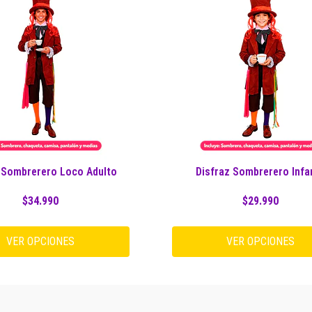
 Sombrerero Loco Adulto
Disfraz Sombrerero Infan
$34.990
$29.990
VER OPCIONES
VER OPCIONES