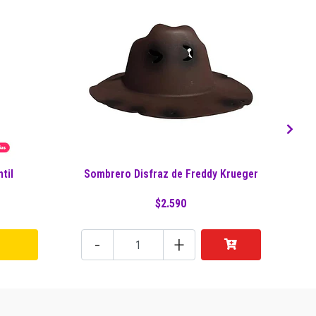
til
Sombrero Disfraz de Freddy Krueger
$2.590
-
+