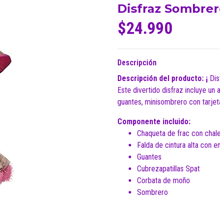
Disfraz Sombrer
$24.990
Descripción
Descripción del producto: ¡
Dis
Este divertido disfraz incluye un 
guantes, minisombrero con tarjeta
Componente incluido:
Chaqueta de frac con chal
Falda de cintura alta con e
Guantes
Cubrezapatillas Spat
Corbata de moño
Sombrero