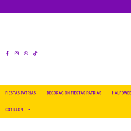
FIESTAS PATRIAS
DECORACION FIESTAS PATRIAS
HALFOWE
COTILLON