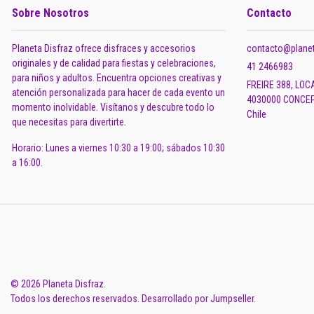
Sobre Nosotros
Contacto
Planeta Disfraz ofrece disfraces y accesorios
contacto@planet
originales y de calidad para fiestas y celebraciones,
41 2466983
para niños y adultos. Encuentra opciones creativas y
FREIRE 388, LOC
atención personalizada para hacer de cada evento un
4030000 CONCEP
momento inolvidable. Visítanos y descubre todo lo
Chile
que necesitas para divertirte.
Horario: Lunes a viernes 10:30 a 19:00; sábados 10:30
a 16:00.
© 2026 Planeta Disfraz.
Todos los derechos reservados.
Desarrollado por Jumpseller
.