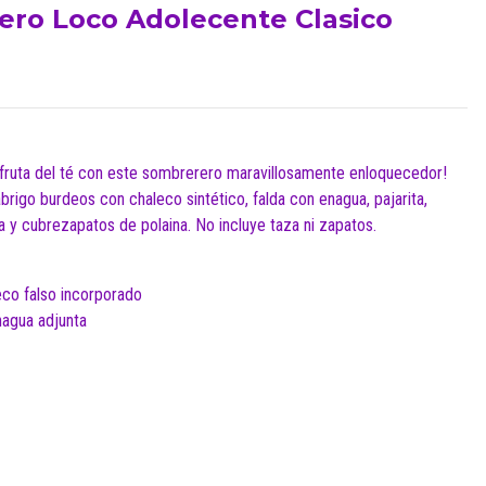
ero Loco Adolecente Clasico
fruta del té con este sombrerero maravillosamente enloquecedor!
abrigo burdeos con chaleco sintético, falda con enagua, pajarita,
 y cubrezapatos de polaina. No incluye taza ni zapatos.
eco falso incorporado
nagua adjunta