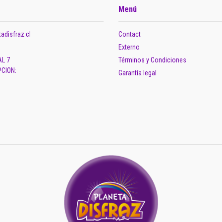
Menú
adisfraz.cl
Contact
Externo
AL 7
Términos y Condiciones
CION:
Garantía legal