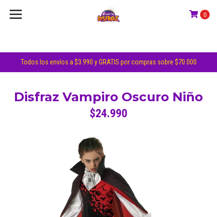
0
Todos los envíos a $3.990 y GRATIS por compras sobre $70.000
Disfraz Vampiro Oscuro Niño
$24.990