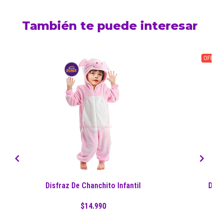
También te puede interesar
OFERT
Disfraz De Chanchito Infantil
Dis
$14.990