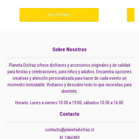
VER OPCIONES
Sobre Nosotros
Planeta Disfraz ofrece disfraces y accesorios originales y de calidad
para fiestas y celebraciones, para niños y adultos. Encuentra opciones
creativas y atención personalizada para hacer de cada evento un
momento inolvidable. Visítanos y descubre todo lo que necesitas para
divertirte.
Horario: Lunes a viernes 10:30 a 19:00; sábados 10:30 a 16:00.
Contacto
contacto@planetadisfraz.cl
41 2466983