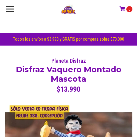
0
Todos los envíos a $3.990 y GRATIS por compras sobre $70.000
Planeta Disfraz
Disfraz Vaquero Montado
Mascota
$13.990