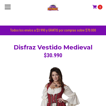
0
Todos los envíos a $3.990 y GRATIS por compras sobre $70.000
Disfraz Vestido Medieval
$30.990