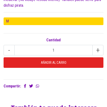
disfraz pirata.
M
Cantidad
-
+
Compartir: