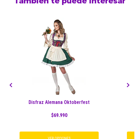
También te puede interesar
Disfraz Alemana Oktoberfest
$69.990
VER OPCIONES