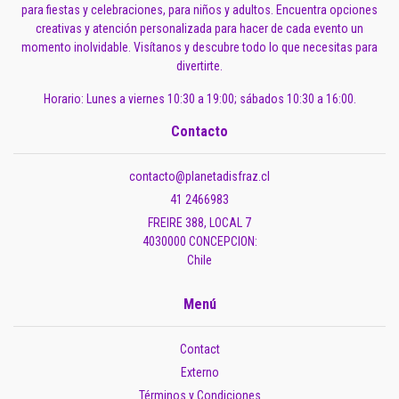
para fiestas y celebraciones, para niños y adultos. Encuentra opciones
creativas y atención personalizada para hacer de cada evento un
momento inolvidable. Visítanos y descubre todo lo que necesitas para
divertirte.
Horario: Lunes a viernes 10:30 a 19:00; sábados 10:30 a 16:00.
Contacto
contacto@planetadisfraz.cl
41 2466983
FREIRE 388, LOCAL 7
4030000 CONCEPCION:
Chile
Menú
Contact
Externo
Términos y Condiciones