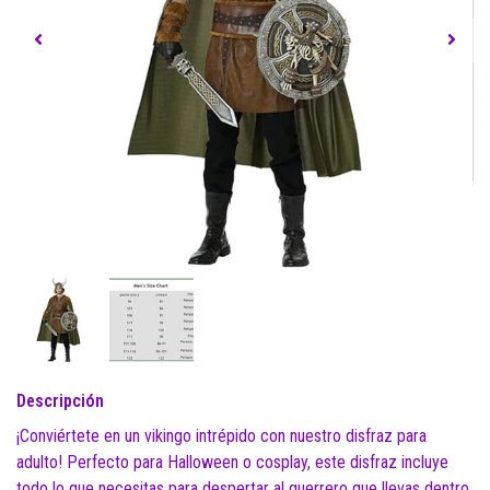
Descripción
¡Conviértete en un vikingo intrépido con nuestro disfraz para
adulto! Perfecto para Halloween o cosplay, este disfraz incluye
todo lo que necesitas para despertar al guerrero que llevas dentro.