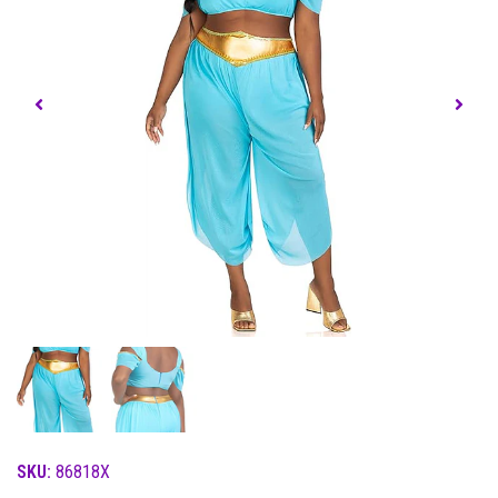
SKU:
86818X