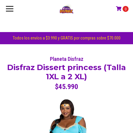
0
Todos los envíos a $3.990 y GRATIS por compras sobre $70.000
Planeta Disfraz
Disfraz Dissert princess (Talla
1XL a 2 XL)
$45.990