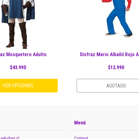
raz Mosquetero Adulto
Disfraz Mario Albañil Rojo A
$43.990
$12.990
VER OPCIONES
AGOTADO
Menú
adisfraz.cl
Contact