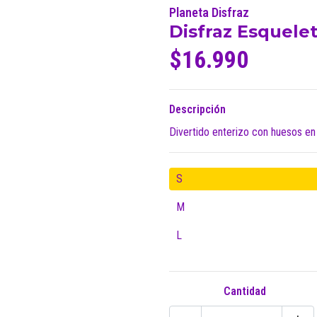
Planeta Disfraz
Disfraz Esquele
$16.990
Descripción
Divertido enterizo con huesos en
S
M
L
Cantidad