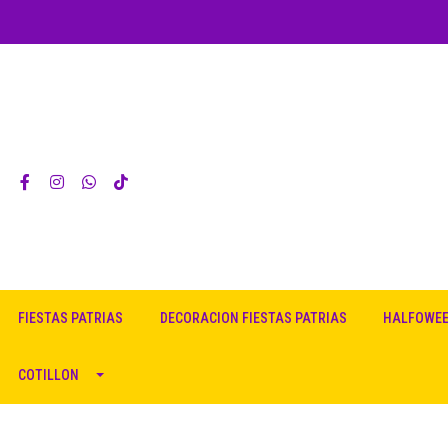
FIESTAS PATRIAS
DECORACION FIESTAS PATRIAS
HALFOWE
COTILLON