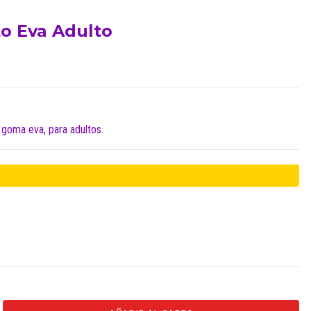
to Eva Adulto
 goma eva, para adultos.