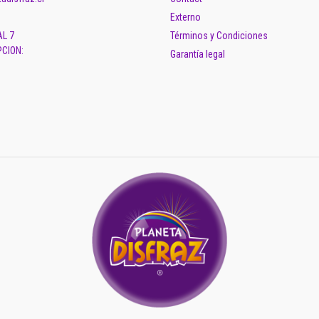
Externo
AL 7
Términos y Condiciones
CION:
Garantía legal