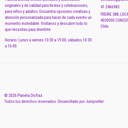
originales y de calidad para fiestas y celebraciones,
41 2466983
para niños y adultos. Encuentra opciones creativas y
FREIRE 388, LOC
atención personalizada para hacer de cada evento un
4030000 CONCEP
momento inolvidable. Visítanos y descubre todo lo
Chile
que necesitas para divertirte.
Horario: Lunes a viernes 10:30 a 19:00; sábados 10:30
a 16:00.
© 2026 Planeta Disfraz.
Todos los derechos reservados.
Desarrollado por Jumpseller
.