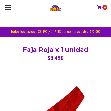
0
Todos los envíos a $3.990 y GRATIS por compras sobre $70.000
Faja Roja x 1 unidad
$3.490