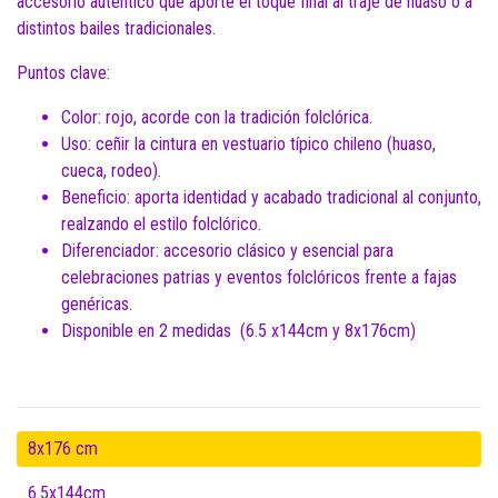
accesorio auténtico que aporte el toque final al traje de huaso o a
distintos bailes tradicionales.
Puntos clave:
Color: rojo, acorde con la tradición folclórica.
Uso: ceñir la cintura en vestuario típico chileno (huaso,
cueca, rodeo).
Beneficio: aporta identidad y acabado tradicional al conjunto,
realzando el estilo folclórico.
Diferenciador: accesorio clásico y esencial para
celebraciones patrias y eventos folclóricos frente a fajas
genéricas.
Disponible en 2 medidas (6.5 x144cm y 8x176cm)
8x176 cm
6.5x144cm